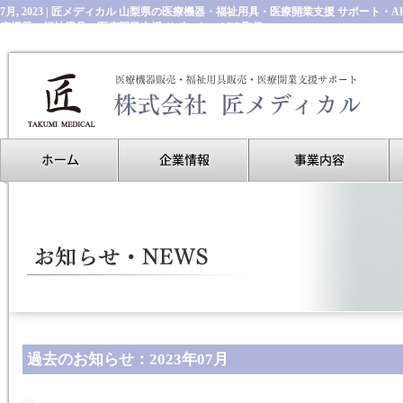
7月, 2023 | 匠メディカル 山梨県の医療機器・福祉用具・医療開業支援 サポート
療機器・福祉用具・医療開業支援 サポート・AED取扱
過去のお知らせ：2023年07月