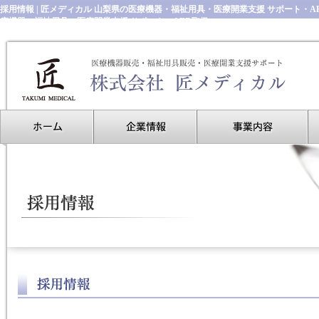
採用情報 | 匠メディカル 山梨県の医療機器・福祉用具・医療開業支援 サポート・
療機器・福祉用具・医療開業支援 サポート・AED取扱