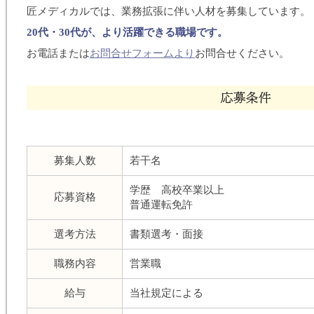
匠メディカルでは、業務拡張に伴い人材を募集しています。
20代・30代が、より活躍できる職場です。
お電話または
お問合せフォームより
お問合せください。
募集人数
若干名
学歴 高校卒業以上
応募資格
普通運転免許
選考方法
書類選考・面接
職務内容
営業職
給与
当社規定による